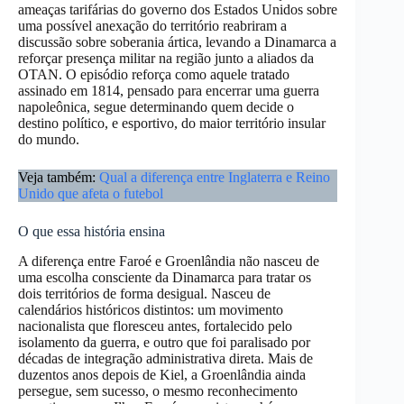
ameaças tarifárias do governo dos Estados Unidos sobre
uma possível anexação do território reabriram a
discussão sobre soberania ártica, levando a Dinamarca a
reforçar presença militar na região junto a aliados da
OTAN. O episódio reforça como aquele tratado
assinado em 1814, pensado para encerrar uma guerra
napoleônica, segue determinando quem decide o
destino político, e esportivo, do maior território insular
do mundo.
Veja também:
Qual a diferença entre Inglaterra e Reino
Unido que afeta o futebol
O que essa história ensina
A diferença entre Faroé e Groenlândia não nasceu de
uma escolha consciente da Dinamarca para tratar os
dois territórios de forma desigual. Nasceu de
calendários históricos distintos: um movimento
nacionalista que floresceu antes, fortalecido pelo
isolamento da guerra, e outro que foi paralisado por
décadas de integração administrativa direta. Mais de
duzentos anos depois de Kiel, a Groenlândia ainda
persegue, sem sucesso, o mesmo reconhecimento