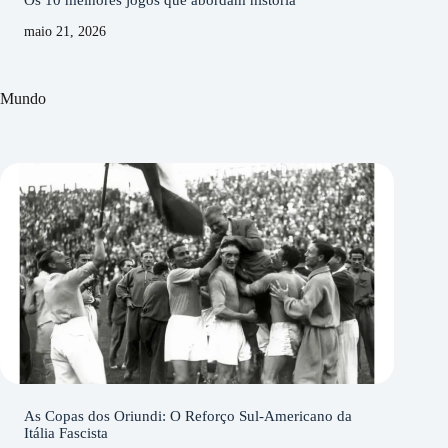
Os 10 melhores jogos que abordam história
maio 21, 2026
Mundo
As Copas dos Oriundi: O Reforço Sul-Americano da
Itália Fascista