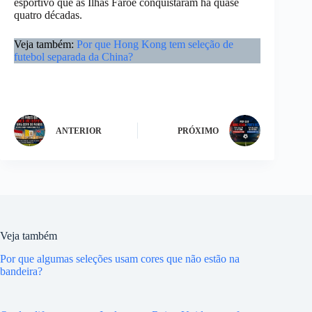
esportivo que as Ilhas Faroé conquistaram há quase
quatro décadas.
Veja também:
Por que Hong Kong tem seleção de
futebol separada da China?
ANTERIOR
PRÓXIMO
Veja também
Por que algumas seleções usam cores que não estão na
bandeira?