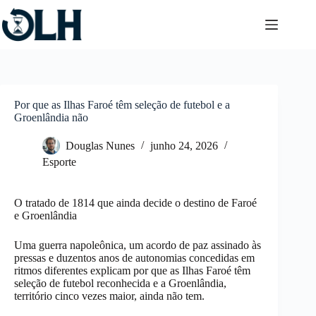
Pular
para
o
conteúdo
Por que as Ilhas Faroé têm seleção de futebol e a
Groenlândia não
Douglas Nunes
junho 24, 2026
Esporte
O tratado de 1814 que ainda decide o destino de Faroé
e Groenlândia
Uma guerra napoleônica, um acordo de paz assinado às
pressas e duzentos anos de autonomias concedidas em
ritmos diferentes explicam por que as Ilhas Faroé têm
seleção de futebol reconhecida e a Groenlândia,
território cinco vezes maior, ainda não tem.