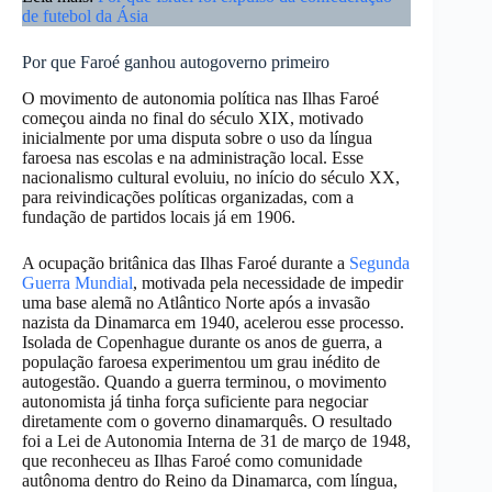
de futebol da Ásia
Por que Faroé ganhou autogoverno primeiro
O movimento de autonomia política nas Ilhas Faroé
começou ainda no final do século XIX, motivado
inicialmente por uma disputa sobre o uso da língua
faroesa nas escolas e na administração local. Esse
nacionalismo cultural evoluiu, no início do século XX,
para reivindicações políticas organizadas, com a
fundação de partidos locais já em 1906.
A ocupação britânica das Ilhas Faroé durante a
Segunda
Guerra Mundial
, motivada pela necessidade de impedir
uma base alemã no Atlântico Norte após a invasão
nazista da Dinamarca em 1940, acelerou esse processo.
Isolada de Copenhague durante os anos de guerra, a
população faroesa experimentou um grau inédito de
autogestão. Quando a guerra terminou, o movimento
autonomista já tinha força suficiente para negociar
diretamente com o governo dinamarquês. O resultado
foi a Lei de Autonomia Interna de 31 de março de 1948,
que reconheceu as Ilhas Faroé como comunidade
autônoma dentro do Reino da Dinamarca, com língua,