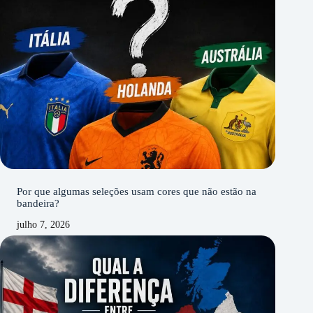
Por que algumas seleções usam cores que não estão na
bandeira?
julho 7, 2026