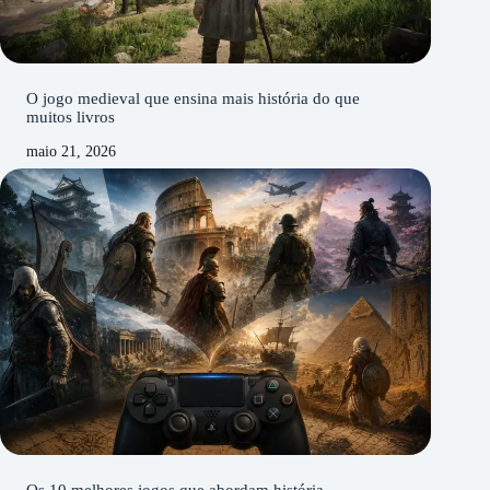
O jogo medieval que ensina mais história do que
muitos livros
maio 21, 2026