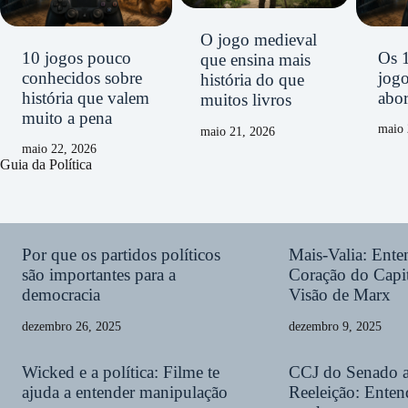
O jogo medieval
10 jogos pouco
Os 
que ensina mais
conhecidos sobre
jog
história do que
história que valem
abor
muitos livros
muito a pena
maio 
maio 21, 2026
maio 22, 2026
Guia da Política
Por que os partidos políticos
Mais-Valia: Ent
são importantes para a
Coração do Capit
democracia
Visão de Marx
dezembro 26, 2025
dezembro 9, 2025
Wicked e a política: Filme te
CCJ do Senado 
ajuda a entender manipulação
Reeleição: Enten