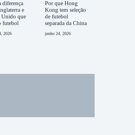
 diferença
Por que Hong
Inglaterra e
Kong tem seleção
 Unido que
de futebol
o futebol
separada da China
4, 2026
junho 24, 2026