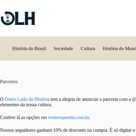
Pular
para
o
conteúdo
História do Brasil
Sociedade
Cultura
História do Mun
Parceiros
O
Outro Lado da História
tem a alegria de anunciar a parceria com a @
elementos da nossa cultura.
Confere lá as opções em
vesteesquerda.com.br
.
Nossos seguidores ganham 10% de desconto na compra. É só digitar