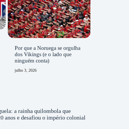
Por que a Noruega se orgulha
dos Vikings (e o lado que
ninguém conta)
julho 3, 2026
uela: a rainha quilombola que
0 anos e desafiou o império colonial