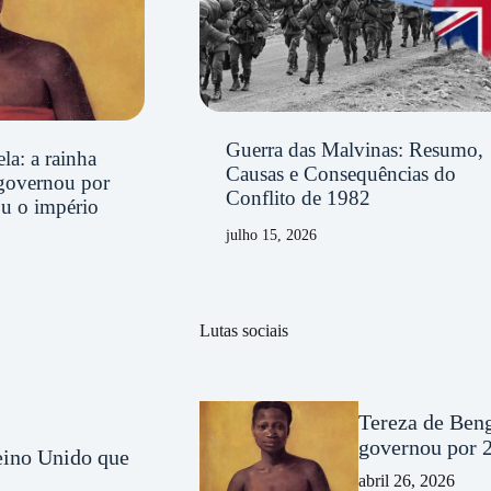
Guerra das Malvinas: Resumo,
la: a rainha
Causas e Consequências do
governou por
Conflito de 1982
ou o império
julho 15, 2026
Lutas sociais
Tereza de Beng
governou por 2
Reino Unido que
abril 26, 2026