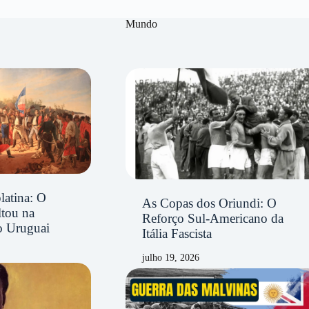
Mundo
latina: O
As Copas dos Oriundi: O
ltou na
Reforço Sul-Americano da
o Uruguai
Itália Fascista
julho 19, 2026