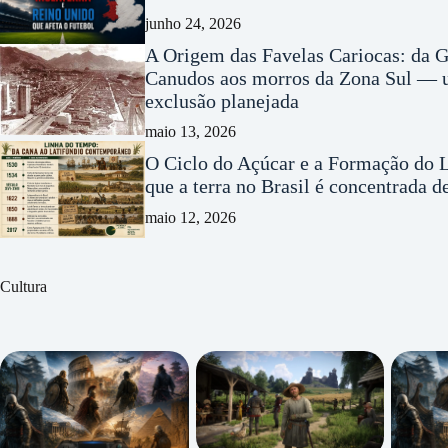
junho 24, 2026
A Origem das Favelas Cariocas: da G
Canudos aos morros da Zona Sul — u
exclusão planejada
maio 13, 2026
O Ciclo do Açúcar e a Formação do L
que a terra no Brasil é concentrada 
maio 12, 2026
Cultura