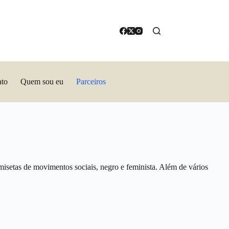
ato
Quem sou eu
Parceiros
misetas de movimentos sociais, negro e feminista. Além de vários