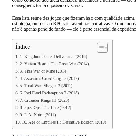
conseguem: torna o passado visceral.
Essa lista reúne dez jogos que fizeram isso com qualidade acima
estratégia, outros são RPGs ou aventuras narrativas. O que tod
não é apenas pano de fundo — ele é parte essencial da experiênc
Índice
1. Kingdom Come: Deliverance (2018)
2. Valiant Hearts: The Great War (2014)
3. This War of Mine (2014)
4. Assassin’s Creed Origins (2017)
5. Total War: Shogun 2 (2011)
6. Red Dead Redemption 2 (2018)
7. Crusader Kings III (2020)
8. Spec Ops: The Line (2012)
9. L.A. Noire (2011)
10. Age of Empires II: Definitive Edition (2019)