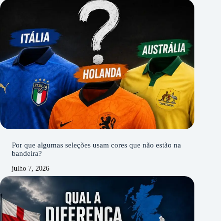
Por que algumas seleções usam cores que não estão na
bandeira?
julho 7, 2026