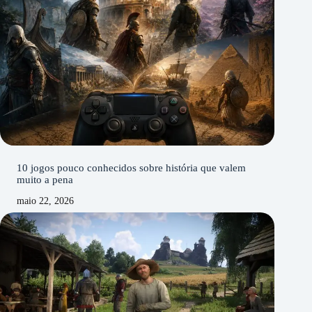
10 jogos pouco conhecidos sobre história que valem
muito a pena
maio 22, 2026