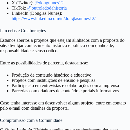
X (Twitter):
@dougnunes12
TikTok:
@outroladodahistoria
LinkedIn (Douglas Nunes):
https://www.linkedin.com/in/douglasnunes12/
Parcerias e Colaborações
Estamos abertos a projetos que estejam alinhados com a proposta do
site: divulgar conhecimento histórico e político com qualidade,
responsabilidade e senso crítico.
Entre as possibilidades de parceria, destacam-se:
Produção de conteúdo histórico e educativo
Projetos com instituições de ensino e pesquisa
Participação em entrevistas e colaborações com a imprensa
Parcerias com criadores de conteúdo e portais informativos
Caso tenha interesse em desenvolver algum projeto, entre em contato
pelo e-mail com detalhes da proposta.
Compromisso com a Comunidade
O
Outro Lado da História
acredita que o conhecimento deve ser