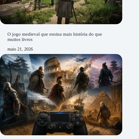
O jogo medieval que ensina mais história do que
muitos livros
maio 21, 2026