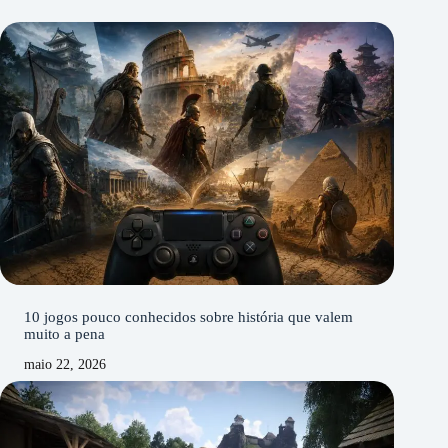
10 jogos pouco conhecidos sobre história que valem
muito a pena
maio 22, 2026