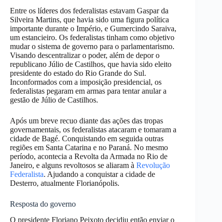
Entre os líderes dos federalistas estavam Gaspar da
Silveira Martins, que havia sido uma figura política
importante durante o Império, e Gumercindo Saraiva,
um estancieiro. Os federalistas tinham como objetivo
mudar o sistema de governo para o parlamentarismo.
Visando descentralizar o poder, além de depor o
republicano Júlio de Castilhos, que havia sido eleito
presidente do estado do Rio Grande do Sul.
Inconformados com a imposição presidencial, os
federalistas pegaram em armas para tentar anular a
gestão de Júlio de Castilhos.
Após um breve recuo diante das ações das tropas
governamentais, os federalistas atacaram e tomaram a
cidade de Bagé. Conquistando em seguida outras
regiões em Santa Catarina e no Paraná. No mesmo
período, acontecia a Revolta da Armada no Rio de
Janeiro, e alguns revoltosos se aliaram à
Revolução
Federalista
. Ajudando a conquistar a cidade de
Desterro, atualmente Florianópolis.
Resposta do governo
O presidente Floriano Peixoto decidiu então enviar o