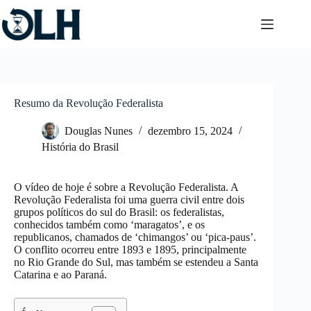
Pular
para
o
conteúdo
Resumo da Revolução Federalista
Douglas Nunes
dezembro 15, 2024
História do Brasil
O vídeo de hoje é sobre a Revolução Federalista. A
Revolução Federalista foi uma guerra civil entre dois
grupos políticos do sul do Brasil: os federalistas,
conhecidos também como ‘maragatos’, e os
republicanos, chamados de ‘chimangos’ ou ‘pica-paus’.
O conflito ocorreu entre 1893 e 1895, principalmente
no Rio Grande do Sul, mas também se estendeu a Santa
Catarina e ao Paraná.