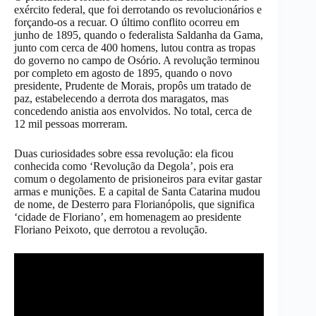
exército federal, que foi derrotando os revolucionários e
forçando-os a recuar. O último conflito ocorreu em
junho de 1895, quando o federalista Saldanha da Gama,
junto com cerca de 400 homens, lutou contra as tropas
do governo no campo de Osório. A revolução terminou
por completo em agosto de 1895, quando o novo
presidente, Prudente de Morais, propôs um tratado de
paz, estabelecendo a derrota dos maragatos, mas
concedendo anistia aos envolvidos. No total, cerca de
12 mil pessoas morreram.
Duas curiosidades sobre essa revolução: ela ficou
conhecida como ‘Revolução da Degola’, pois era
comum o degolamento de prisioneiros para evitar gastar
armas e munições. E a capital de Santa Catarina mudou
de nome, de Desterro para Florianópolis, que significa
‘cidade de Floriano’, em homenagem ao presidente
Floriano Peixoto, que derrotou a revolução.