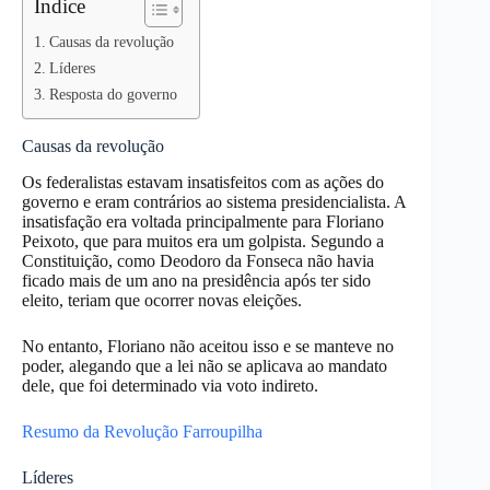
Índice
Causas da revolução
Líderes
Resposta do governo
Causas da revolução
Os federalistas estavam insatisfeitos com as ações do
governo e eram contrários ao sistema presidencialista. A
insatisfação era voltada principalmente para Floriano
Peixoto, que para muitos era um golpista. Segundo a
Constituição, como Deodoro da Fonseca não havia
ficado mais de um ano na presidência após ter sido
eleito, teriam que ocorrer novas eleições.
No entanto, Floriano não aceitou isso e se manteve no
poder, alegando que a lei não se aplicava ao mandato
dele, que foi determinado via voto indireto.
Resumo da Revolução Farroupilha
Líderes