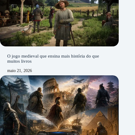
O jogo medieval que ensina mais história do que
muitos livros
maio 21, 2026