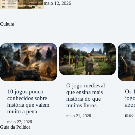
maio 12, 2026
Cultura
O jogo medieval
10 jogos pouco
Os 
que ensina mais
conhecidos sobre
jog
história do que
história que valem
abor
muitos livros
muito a pena
maio 
maio 21, 2026
maio 22, 2026
Guia da Política