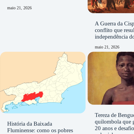
maio 21, 2026
A Guerra da Cisp
conflito que resu
independência d
maio 21, 2026
Tereza de Bengue
quilombola que 
História da Baixada
20 anos e desafi
Fluminense: como os pobres