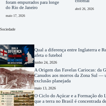
colonial
foram empurrados para longe
do Rio de Janeiro
abril 26, 2026
maio 17, 2026
Sociedade
Qual a diferença entre Inglaterra e 
afeta o futebol
junho 24, 2026
A Origem das Favelas Cariocas: da G
Canudos aos morros da Zona Sul — u
exclusão planejada
maio 13, 2026
O Ciclo do Açúcar e a Formação do L
que a terra no Brasil é concentrada 