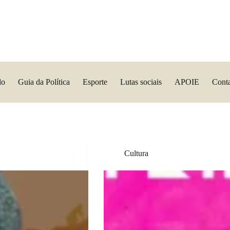
do
Guia da Política
Esporte
Lutas sociais
APOIE
Cont
Cultura