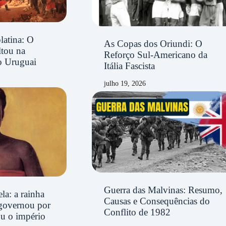
latina: O
As Copas dos Oriundi: O
ltou na
Reforço Sul-Americano da
o Uruguai
Itália Fascista
julho 19, 2026
Guerra das Malvinas: Resumo,
la: a rainha
Causas e Consequências do
governou por
Conflito de 1982
ou o império