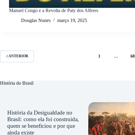
Manuel Congo e a Revolta de Paty dos Alferes
Douglas Nunes
março 19, 2025
1
…
68
ANTERIOR
História do Brasil
História da Desigualdade no
Brasil: como ela foi construida,
quem se beneficiou e por que
ainda existe