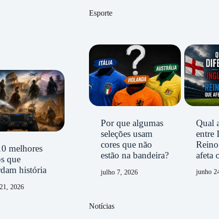
Esporte
Qual a
Por que algumas
entre 
seleções usam
Reino
cores que não
10 melhores
afeta 
estão na bandeira?
os que
dam história
junho 2
julho 7, 2026
21, 2026
Notícias