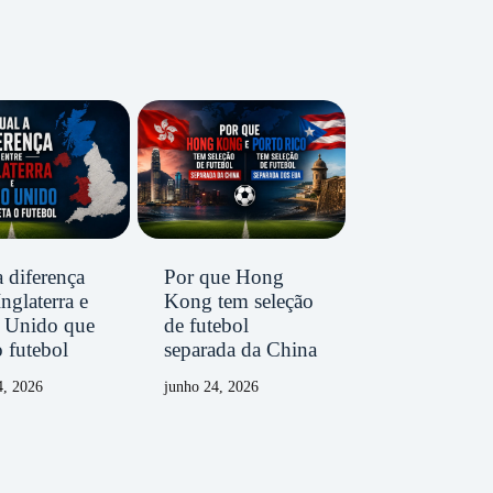
 diferença
Por que Hong
Inglaterra e
Kong tem seleção
 Unido que
de futebol
o futebol
separada da China
4, 2026
junho 24, 2026