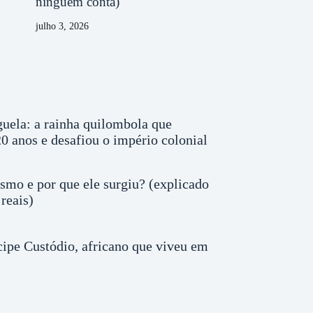
ninguém conta)
julho 3, 2026
uela: a rainha quilombola que
0 anos e desafiou o império colonial
smo e por que ele surgiu? (explicado
reais)
ipe Custódio, africano que viveu em