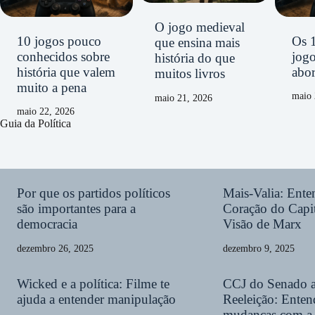
O jogo medieval
10 jogos pouco
Os 
que ensina mais
conhecidos sobre
jog
história do que
história que valem
abor
muitos livros
muito a pena
maio 
maio 21, 2026
maio 22, 2026
Guia da Política
Por que os partidos políticos
Mais-Valia: Ent
são importantes para a
Coração do Capit
democracia
Visão de Marx
dezembro 26, 2025
dezembro 9, 2025
Wicked e a política: Filme te
CCJ do Senado 
ajuda a entender manipulação
Reeleição: Enten
mudanças com 