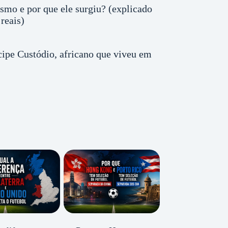
smo e por que ele surgiu? (explicado
reais)
ipe Custódio, africano que viveu em