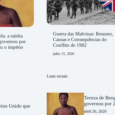
Guerra das Malvinas: Resumo,
la: a rainha
Causas e Consequências do
governou por
Conflito de 1982
ou o império
julho 15, 2026
Lutas sociais
Tereza de Beng
governou por 2
Reino Unido que
abril 26, 2026