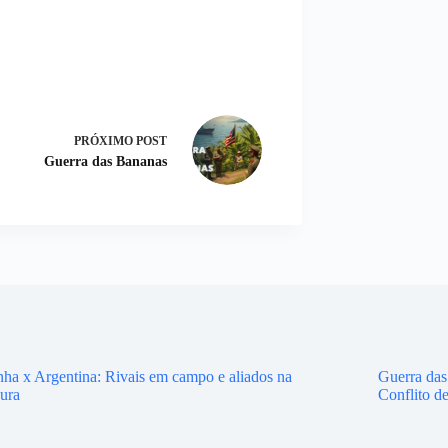
PRÓXIMO
POST
Guerra das Bananas
ha x Argentina: Rivais em campo e aliados na
Guerra das
ura
Conflito d