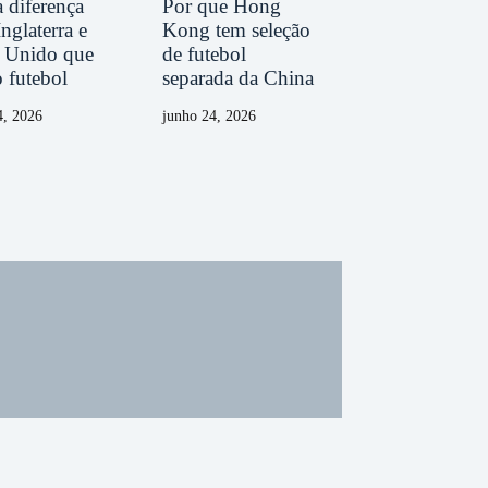
 diferença
Por que Hong
Inglaterra e
Kong tem seleção
 Unido que
de futebol
o futebol
separada da China
4, 2026
junho 24, 2026