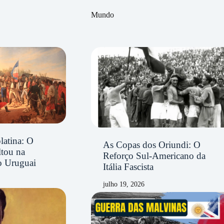
Mundo
latina: O
As Copas dos Oriundi: O
ltou na
Reforço Sul-Americano da
o Uruguai
Itália Fascista
julho 19, 2026