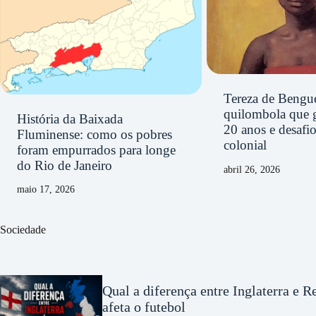
Tereza de Bengue
quilombola que 
História da Baixada
20 anos e desafi
Fluminense: como os pobres
colonial
foram empurrados para longe
do Rio de Janeiro
abril 26, 2026
maio 17, 2026
Sociedade
Qual a diferença entre Inglaterra e 
afeta o futebol