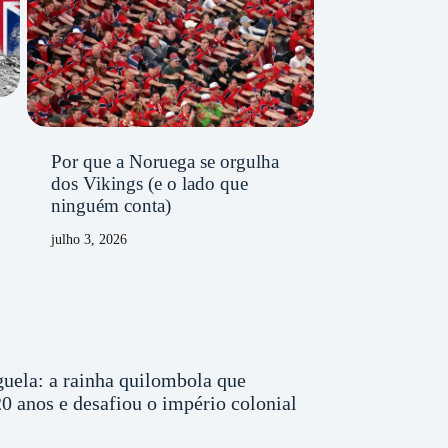
Por que a Noruega se orgulha
dos Vikings (e o lado que
ninguém conta)
julho 3, 2026
uela: a rainha quilombola que
0 anos e desafiou o império colonial