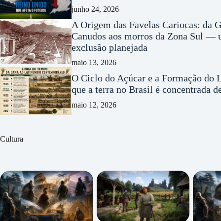
junho 24, 2026
A Origem das Favelas Cariocas: da G
Canudos aos morros da Zona Sul — u
exclusão planejada
maio 13, 2026
O Ciclo do Açúcar e a Formação do L
que a terra no Brasil é concentrada 
maio 12, 2026
Cultura