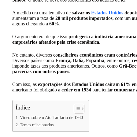
A medida era uma tentativa de
salvar os
Estados Unidos
depois
aumentaram a taxa de
20 mil produtos importados
, com um
au
alguns chegando a
60%
.
O argumento era de que isso
protegeria a indústria americana
empresários afetados pela crise econômica
.
No entanto, diversos
conselheiros econômicos eram contrário
Diversos países como
França, Itália, Espanha
, entre outros,
re
impondo taxas aos produtos americanos. Outros, como
Grã-Bre
parcerias com outros países
.
Com isso, as
exportações dos Estados Unidos caíram 61% en
americano foi obrigado a
ceder em 1934
para tentar
contornar 
Índice
Vídeo sobre o Ato Tarifário de 1930
Temas relacionados