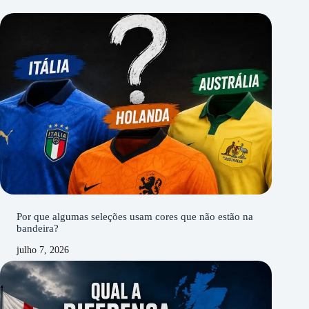
Por que algumas seleções usam cores que não estão na
bandeira?
julho 7, 2026