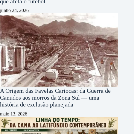
que afeta o futebol
junho 24, 2026
A Origem das Favelas Cariocas: da Guerra de
Canudos aos morros da Zona Sul — uma
história de exclusão planejada
maio 13, 2026