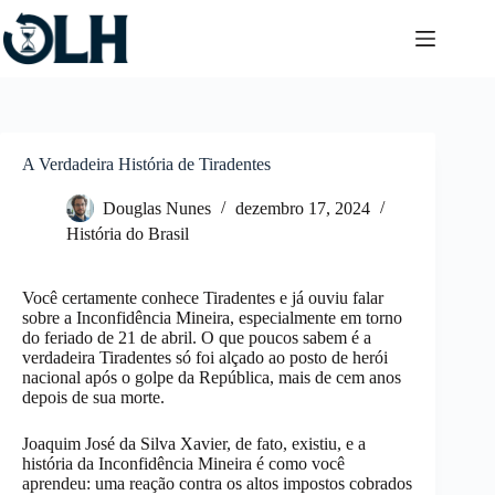
Pular
para
o
conteúdo
A Verdadeira História de Tiradentes
Douglas Nunes
dezembro 17, 2024
História do Brasil
Você certamente conhece Tiradentes e já ouviu falar
sobre a Inconfidência Mineira, especialmente em torno
do feriado de 21 de abril. O que poucos sabem é a
verdadeira Tiradentes só foi alçado ao posto de herói
nacional após o golpe da República, mais de cem anos
depois de sua morte.
Joaquim José da Silva Xavier, de fato, existiu, e a
história da Inconfidência Mineira é como você
aprendeu: uma reação contra os altos impostos cobrados