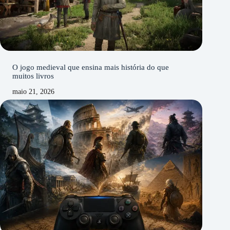
O jogo medieval que ensina mais história do que
muitos livros
maio 21, 2026