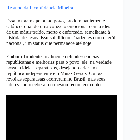
Resumo da Inconfidência Mineira
Essa imagem apelou ao povo, predominantemente
católico, criando uma conexão emocional com a ideia
de um mártir traído, morto e enforcado, semelhante à
história de Jesus. Isso solidificou Tiradentes como herói
nacional, um status que permanece até hoje.
Embora Tiradentes realmente defendesse ideias
republicanas e melhorias para o povo, ele, na verdade,
possuía ideias separatistas, desejando criar uma
república independente em Minas Gerais. Outras
revoltas separatistas ocorreram no Brasil, mas seus
líderes não receberam o mesmo reconhecimento.