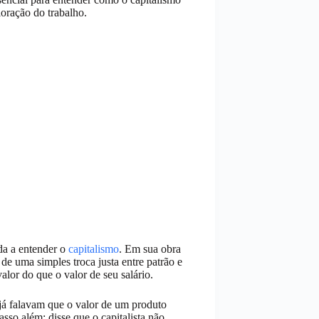
oração do trabalho.
da a entender o
capitalismo
. Em sua obra
de uma simples troca justa entre patrão e
lor do que o valor de seu salário.
á falavam que o valor de um produto
so além: disse que o capitalista não