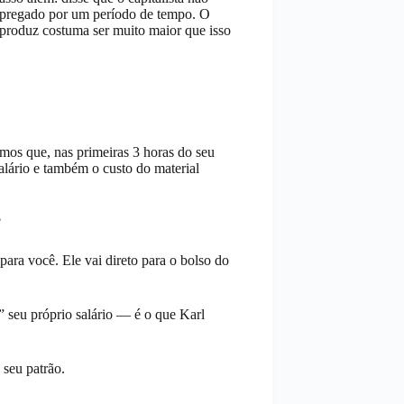
regado por um período de tempo. O
e produz costuma ser muito maior que isso
amos que, nas primeiras 3 horas do seu
salário e também o custo do material
?
para você. Ele vai direto para o bolso do
” seu próprio salário — é o que Karl
 seu patrão.