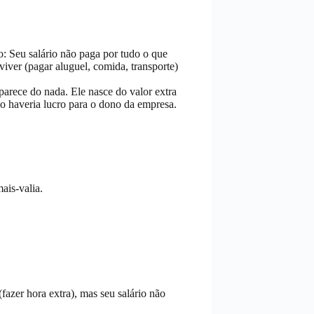
o: Seu salário não paga por tudo o que
viver (pagar aluguel, comida, transporte)
parece do nada. Ele nasce do valor extra
ão haveria lucro para o dono da empresa.
ais-valia.
fazer hora extra), mas seu salário não