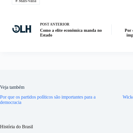
#
Mais-valia
POST
ANTERIOR
Como a elite econômica manda no
Por 
Estado
imp
Veja também
Por que os partidos políticos são importantes para a
Wicke
democracia
História do Brasil