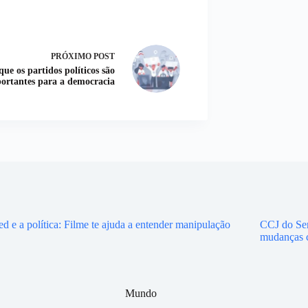
PRÓXIMO
POST
que os partidos políticos são
ortantes para a democracia
d e a política: Filme te ajuda a entender manipulação
CCJ do Sen
mudanças 
Mundo