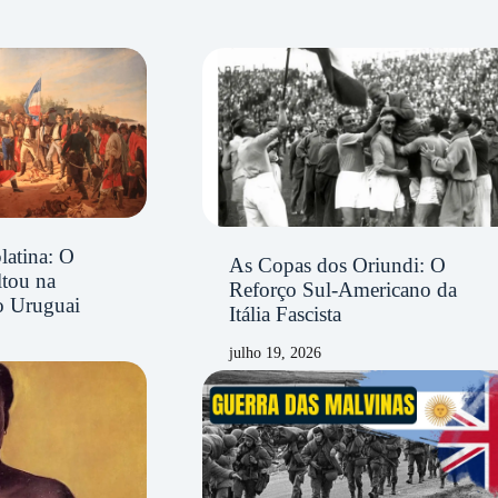
latina: O
As Copas dos Oriundi: O
ltou na
Reforço Sul-Americano da
o Uruguai
Itália Fascista
julho 19, 2026