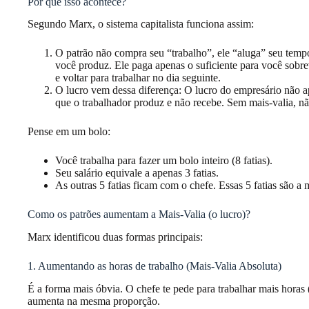
Por que isso acontece?
Segundo Marx, o sistema capitalista funciona assim:
O patrão não compra seu “trabalho”, ele “aluga” seu temp
você produz. Ele paga apenas o suficiente para você sobre
e voltar para trabalhar no dia seguinte.
O lucro vem dessa diferença: O lucro do empresário não a
que o trabalhador produz e não recebe. Sem mais-valia, n
Pense em um bolo:
Você trabalha para fazer um bolo inteiro (8 fatias).
Seu salário equivale a apenas 3 fatias.
As outras 5 fatias ficam com o chefe. Essas 5 fatias são a m
Como os patrões aumentam a Mais-Valia (o lucro)?
Marx identificou duas formas principais:
1. Aumentando as horas de trabalho (Mais-Valia Absoluta)
É a forma mais óbvia. O chefe te pede para trabalhar mais horas (
aumenta na mesma proporção.