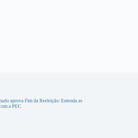
ado aprova Fim da Reeleição: Entenda as
com a PEC