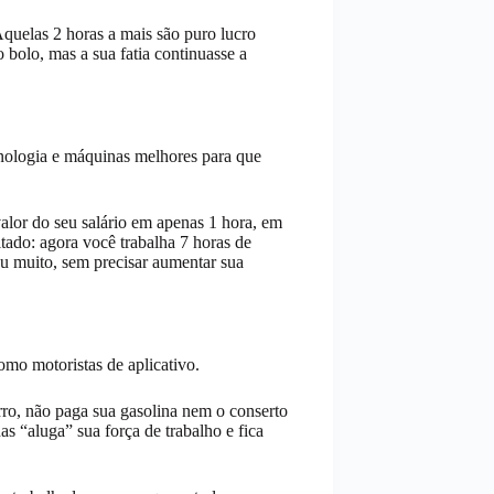
quelas 2 horas a mais são puro lucro
bolo, mas a sua fatia continuasse a
nologia e máquinas melhores para que
or do seu salário em apenas 1 hora, em
tado: agora você trabalha 7 horas de
ou muito, sem precisar aumentar sua
omo motoristas de aplicativo.
ro, não paga sua gasolina nem o conserto
as “aluga” sua força de trabalho e fica