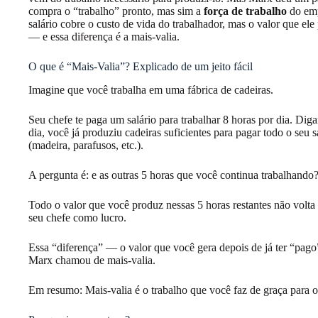
compra o “trabalho” pronto, mas sim a
força de trabalho
do emp
salário cobre o custo de vida do trabalhador, mas o valor que el
— e essa diferença é a mais-valia.
O que é “Mais-Valia”? Explicado de um jeito fácil
Imagine que você trabalha em uma fábrica de cadeiras.
Seu chefe te paga um salário para trabalhar 8 horas por dia. Dig
dia, você já produziu cadeiras suficientes para pagar todo o seu 
(madeira, parafusos, etc.).
A pergunta é: e as outras 5 horas que você continua trabalhando
Todo o valor que você produz nessas 5 horas restantes não volta 
seu chefe como lucro.
Essa “diferença” — o valor que você gera depois de já ter “pago
Marx chamou de mais-valia.
Em resumo: Mais-valia é o trabalho que você faz de graça para o