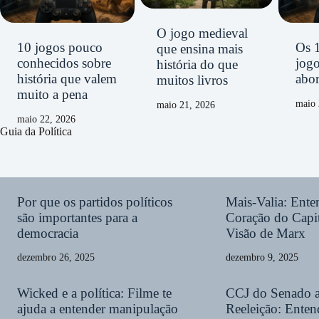
O jogo medieval
10 jogos pouco
Os 
que ensina mais
conhecidos sobre
jog
história do que
história que valem
abor
muitos livros
muito a pena
maio 
maio 21, 2026
maio 22, 2026
Guia da Política
Por que os partidos políticos
Mais-Valia: Ent
são importantes para a
Coração do Capit
democracia
Visão de Marx
dezembro 26, 2025
dezembro 9, 2025
Wicked e a política: Filme te
CCJ do Senado 
ajuda a entender manipulação
Reeleição: Enten