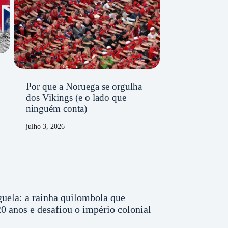
Por que a Noruega se orgulha
dos Vikings (e o lado que
ninguém conta)
julho 3, 2026
uela: a rainha quilombola que
0 anos e desafiou o império colonial