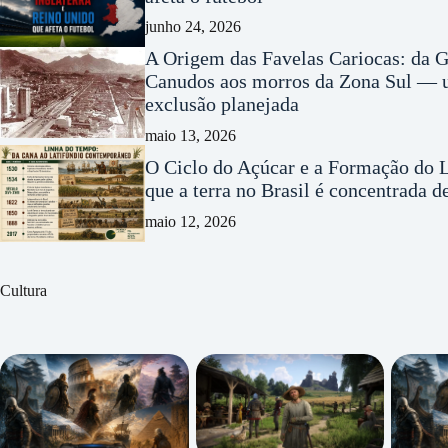
junho 24, 2026
A Origem das Favelas Cariocas: da G
Canudos aos morros da Zona Sul — u
exclusão planejada
maio 13, 2026
O Ciclo do Açúcar e a Formação do L
que a terra no Brasil é concentrada 
maio 12, 2026
Cultura