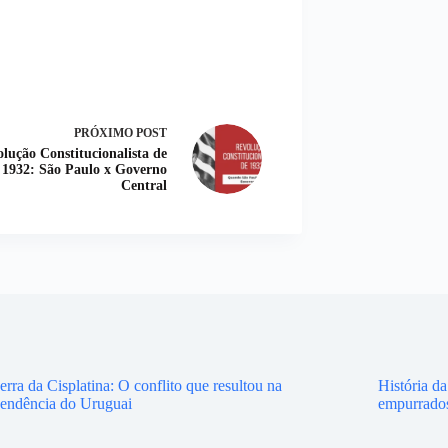
PRÓXIMO
POST
lução Constitucionalista de
1932: São Paulo x Governo
Central
rra da Cisplatina: O conflito que resultou na
História d
endência do Uruguai
empurrados