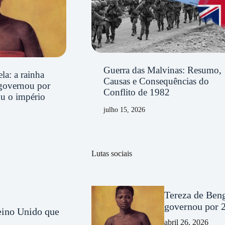
Guerra das Malvinas: Resumo,
la: a rainha
Causas e Consequências do
governou por
Conflito de 1982
ou o império
julho 15, 2026
Lutas sociais
Tereza de Beng
governou por 2
Reino Unido que
abril 26, 2026