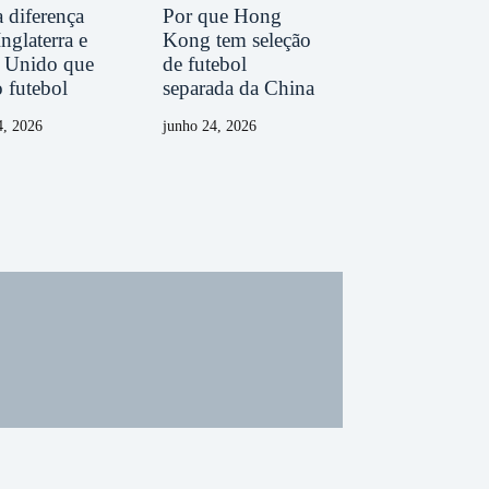
 diferença
Por que Hong
Inglaterra e
Kong tem seleção
 Unido que
de futebol
o futebol
separada da China
4, 2026
junho 24, 2026