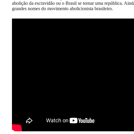
abolição da escravidão ou o Brasil se tornar uma república. Ain
grandes nomes do movimento abolicionista brasileiro.