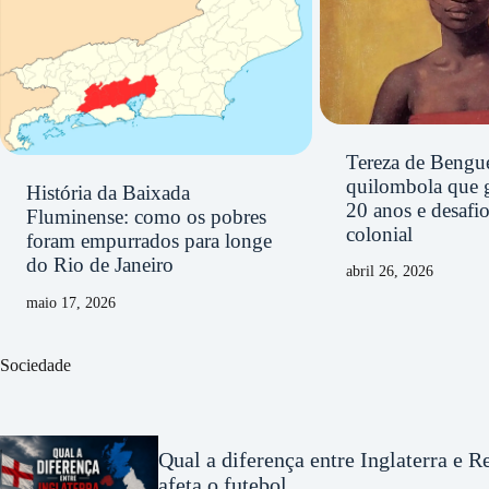
Tereza de Bengue
quilombola que 
História da Baixada
20 anos e desafi
Fluminense: como os pobres
colonial
foram empurrados para longe
do Rio de Janeiro
abril 26, 2026
maio 17, 2026
Sociedade
Qual a diferença entre Inglaterra e 
afeta o futebol