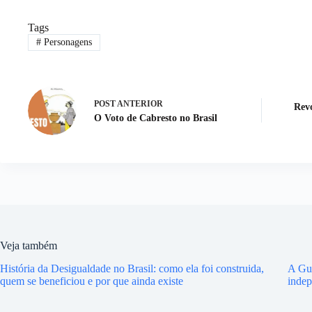
Tags
#
Personagens
POST
ANTERIOR
Revo
O Voto de Cabresto no Brasil
Veja também
História da Desigualdade no Brasil: como ela foi construida,
A Gue
quem se beneficiou e por que ainda existe
indep