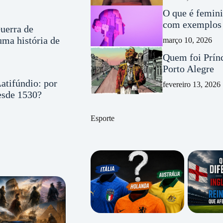
O que é femini
com exemplos 
uerra de
ma história de
março 10, 2026
Quem foi Prínc
Porto Alegre
atifúndio: por
fevereiro 13, 2026
desde 1530?
Esporte