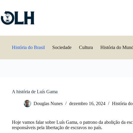
Pular
para
o
conteúdo
História do Brasil
Sociedade
Cultura
História do Mun
A história de Luís Gama
Douglas Nunes
dezembro 16, 2024
História do
Hoje vamos falar sobre Luís Gama, o patrono da abolição da esc
responsáveis pela libertação de escravos no país.