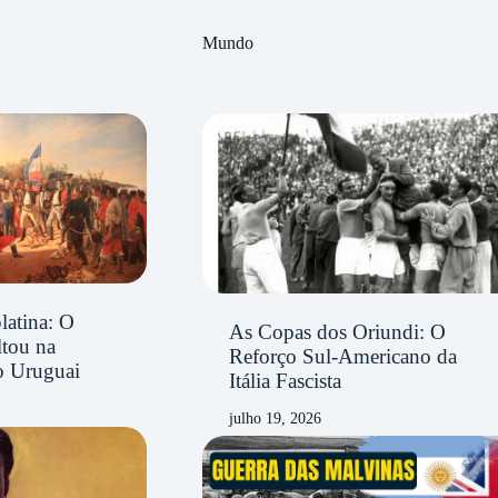
Mundo
latina: O
As Copas dos Oriundi: O
ltou na
Reforço Sul-Americano da
o Uruguai
Itália Fascista
julho 19, 2026