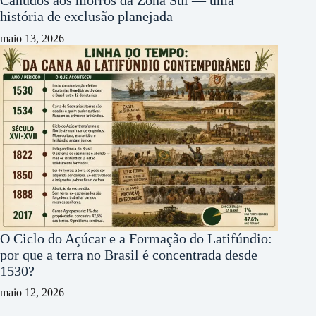
Canudos aos morros da Zona Sul — uma
história de exclusão planejada
maio 13, 2026
O Ciclo do Açúcar e a Formação do Latifúndio:
por que a terra no Brasil é concentrada desde
1530?
maio 12, 2026