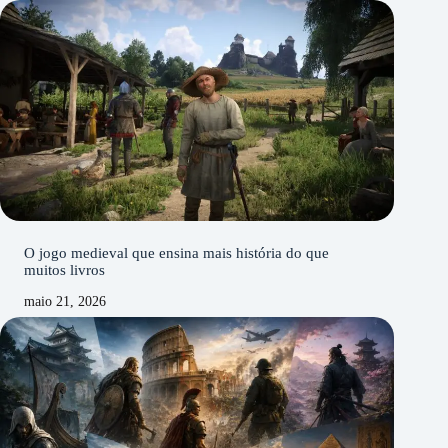
O jogo medieval que ensina mais história do que
muitos livros
maio 21, 2026