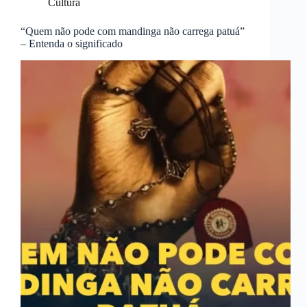
Cultura
“Quem não pode com mandinga não carrega patuá”
– Entenda o significado