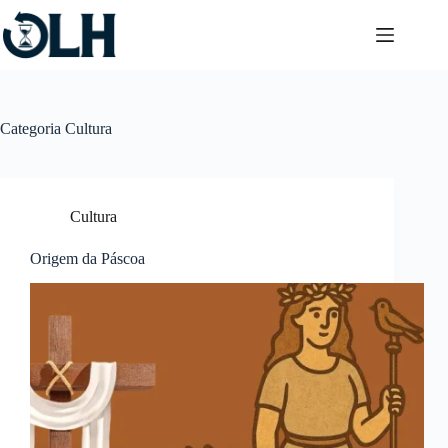
Pular
para
o
conteúdo
Categoria
Cultura
Cultura
Origem da Páscoa