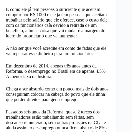
E como ele já tem pessoas o suficiente que aceitam
comprar por R$ 1000 e ele já tem pessoas que aceitam
trabalhar pelo salário que ele oferece, caso o custo dele
com os funcionários caía devido a retirada de um
benefício, a única coisa que vai mudar é a margem de
lucro do proprietário que vai aumentar.
A não ser que você acredite em conto de fadas que ele
vai repassar esse dinheiro para um funcionário.
Em dezembro de 2014, apenas três anos antes da
Reforma, o desemprego no Brasil era de apenas 4,5%.
A menor taxa da história.
Chega a ser absurdo como em pouco mais de dois anos
conseguiram colocar na cabeça do povo que ele tinha
que perder direitos para gerar emprego.
Passados seis anos da Reforma, quase 2 terços dos
trabalhadores estão trabalhando sem férias, sem
descanso remunerado, sem outras proteções da CLT e
ainda assim, o desemprego nunca ficou abaixo de 8% e