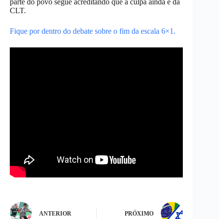
parte do povo segue acreditando que a culpa ainda é da
CLT.
Fique por dentro do debate sobre o fim da escala 6×1.
ANTERIOR
PRÓXIMO