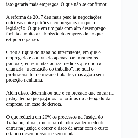
isso geraria mais empregos. O que não se confirmou.
A reforma de 2017 deu mais peso às negociações
coletivas entre patrões e empregados do que a
legislação. O que em um país com alto desemprego
facilita e muito a submissão do empregado ao que
estipula o patrão.
Criou a figura do trabalho intermitente, em que o
empregado é contratado apenas para momentos
pontuais, entre muitas outras medidas que criou a
chamada “uberização do trabalho”, no qual o
profissional tem o mesmo trabalho, mas agora sem
proteção nenhuma.
Além disso, determinou que o empregado que entrar na
justiça tenha que pagar os honorários do advogado da
empresa, em caso de derrota.
O que reduziu em 20% os processos na Justiça do
Trabalho, afinal, muito trabalhador vai ter medo de
entrar na justiça e correr o risco de arcar com o custo
estando desempregado e sem renda.