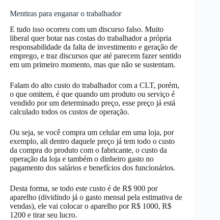
Mentiras para enganar o trabalhador
E tudo isso ocorreu com um discurso falso. Muito
liberal quer botar nas costas do trabalhador a própria
responsabilidade da falta de investimento e geração de
emprego, e traz discursos que até parecem fazer sentido
em um primeiro momento, mas que não se sustentam.
Falam do alto custo do trabalhador com a CLT, porém,
o que omitem, é que quando um produto ou serviço é
vendido por um determinado preço, esse preço já está
calculado todos os custos de operação.
Ou seja, se você compra um celular em uma loja, por
exemplo, ali dentro daquele preço já tem todo o custo
da compra do produto com o fabricante, o custo da
operação da loja e também o dinheiro gasto no
pagamento dos salários e benefícios dos funcionários.
Desta forma, se todo este custo é de R$ 900 por
aparelho (dividindo já o gasto mensal pela estimativa de
vendas), ele vai colocar o aparelho por R$ 1000, R$
1200 e tirar seu lucro.