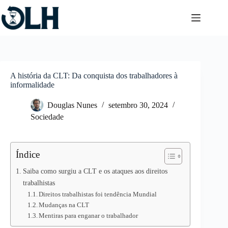
Pular
para
o
conteúdo
A história da CLT: Da conquista dos trabalhadores à
informalidade
Douglas Nunes
setembro 30, 2024
Sociedade
Índice
Saiba como surgiu a CLT e os ataques aos direitos
trabalhistas
Direitos trabalhistas foi tendência Mundial
Mudanças na CLT
Mentiras para enganar o trabalhador