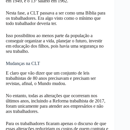
em 1949, e o 13º salário em 1962.
Nesta fase, a CLT passava a ser como uma Bíblia para
os trabalhadores. Era algo visto como o mínimo que
todo trabalhador deveria ter.
Isso possibilitou ao menos parte da população a
conseguir organizar a vida, planejar o futuro, investir
em educação dos filhos, pois havia uma segurança no
seu trabalho.
Mudanças na CLT
E claro que vão dizer que um conjunto de leis
trabalhistas de 80 anos precisavam e precisam ser
revistas, afinal, o Mundo mudou.
No entanto, todas as alterações que ocorreram nos
últimos anos, incluindo a Reforma trabalhista de 2017,
foram unicamente para atender aos empresários e não
aos trabalhadores.
Para os trabalhadores ficaram apenas o discurso de que
essas alterações reduziriam os custos de quem contrata e