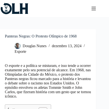
Pular
para
o
conteúdo
Panteras Negras: O Protesto Olímpico de 1968
Douglas Nunes
dezembro 13, 2024
Esporte
O esporte e a política se misturam, e isso tende a ocorrer
exatamente pelo seu potencial de alcance. Em 1968, nas
Olimpíadas da Cidade do México, o protesto dos
Panteras negras ficou marcado para a história e levantou
o debate sobre o racismo nos Estados Unidos. O
episódio envolveu os atletas Tommie Smith e John
Carlos, que fizeram história com um gesto que se tornou
icônico.