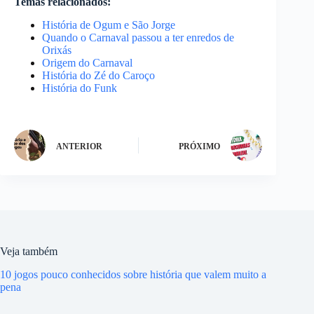
Temas relacionados:
História de Ogum e São Jorge
Quando o Carnaval passou a ter enredos de
Orixás
Origem do Carnaval
História do Zé do Caroço
História do Funk
ANTERIOR
PRÓXIMO
Veja também
10 jogos pouco conhecidos sobre história que valem muito a
pena