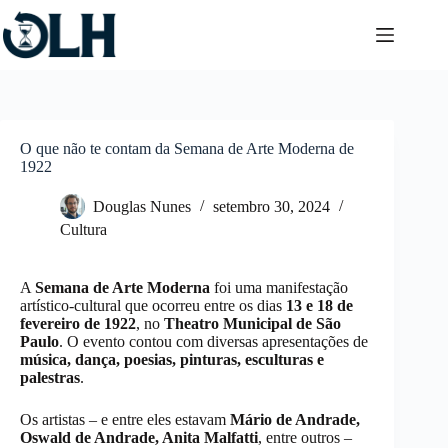
Pular
para
o
conteúdo
O que não te contam da Semana de Arte Moderna de
1922
Douglas Nunes
setembro 30, 2024
Cultura
A
Semana de Arte Moderna
foi uma manifestação
artístico-cultural que ocorreu entre os dias
13 e 18 de
fevereiro de 1922
, no
Theatro Municipal de São
Paulo
. O evento contou com diversas apresentações de
música, dança, poesias, pinturas, esculturas e
palestras
.
Os artistas – e entre eles estavam
Mário de Andrade,
Oswald de Andrade, Anita Malfatti
, entre outros –