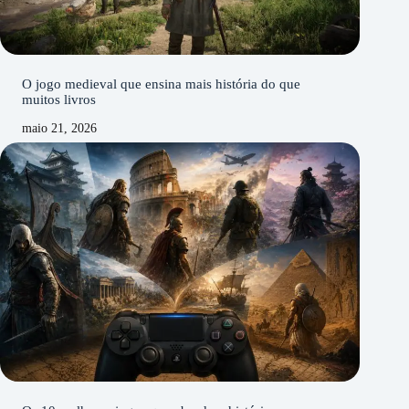
O jogo medieval que ensina mais história do que
muitos livros
maio 21, 2026