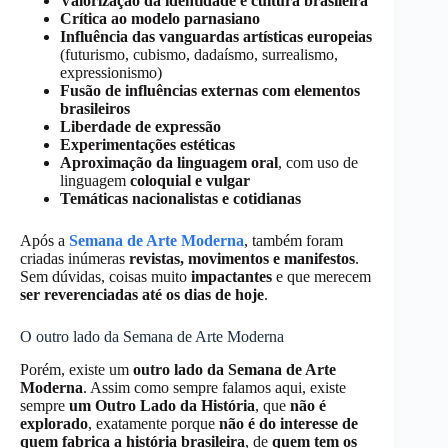
Valorização da identidade e cultura brasileira
Crítica ao modelo parnasiano
Influência das vanguardas artísticas europeias
(futurismo, cubismo, dadaísmo, surrealismo,
expressionismo)
Fusão de influências externas com elementos
brasileiros
Liberdade de expressão
Experimentações estéticas
Aproximação da linguagem oral
, com uso de
linguagem
coloquial e vulgar
Temáticas nacionalistas e cotidianas
Após a
Semana de Arte Moderna
, também foram
criadas inúmeras
revistas, movimentos e manifestos
.
Sem dúvidas, coisas muito
impactantes
e que merecem
ser reverenciadas até os dias de hoje
.
O outro lado da Semana de Arte Moderna
Porém, existe um
outro lado da Semana de Arte
Moderna
. Assim como sempre falamos aqui, existe
sempre
um Outro Lado da História
, que
não é
explorado
, exatamente porque
não é do interesse de
quem fabrica a história brasileira
, de
quem tem os