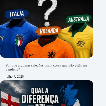
Por que algumas seleções usam cores que não estão na
bandeira?
julho 7, 2026