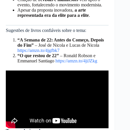
evento, fortalecendo o movimento modernista.
Apesar da proposta inovadora,
a arte
representada era da elite para a elite
.
Sugestões de livros confiáveis sobre o tema:
“A Semana de 22: Antes do Começo, Depois
do Fim”
– José de Nicola e Lucas de Nicola
https://amzn.to/4jgfbk7
“O que restou de 22”
– Ronald Robson e
Emmanuel Santiago
https://amzn.to/4jiJZkg