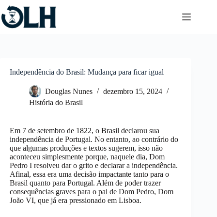
Pular
para
o
conteúdo
Independência do Brasil: Mudança para ficar igual
Douglas Nunes
dezembro 15, 2024
História do Brasil
Em 7 de setembro de 1822, o Brasil declarou sua
independência de Portugal. No entanto, ao contrário do
que algumas produções e textos sugerem, isso não
aconteceu simplesmente porque, naquele dia, Dom
Pedro I resolveu dar o grito e declarar a independência.
Afinal, essa era uma decisão impactante tanto para o
Brasil quanto para Portugal. Além de poder trazer
consequências graves para o pai de Dom Pedro, Dom
João VI, que já era pressionado em Lisboa.