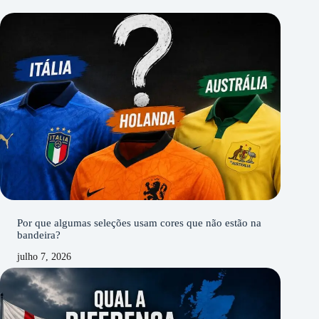
Por que algumas seleções usam cores que não estão na
bandeira?
julho 7, 2026