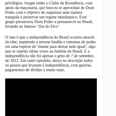
privilégios. Surgiu então o Clube da Resistência, com
apoio da maçonaria, que buscou se aproximar de Dom
Pedro com o objetivo de organizar uma ruptura
tranquila e preservar um regime monárquico. Esse
grupo pressionou Dom Pedro a permanecer no Brasil,
levando ao famoso ‘Dia do Fico’.
O fato é que a independência do Brasil ocorreu através
da elite, mantendo a mesma família e estrutura de poder,
em uma espécie de ‘mudar para deixar tudo igual’, algo
que se repetiu várias vezes na história do Brasil. E a
independência não foi apenas o grito de 7 de setembro
de 1822. Em outro episódio, deixo na descrição todos
os passos que levaram à independência, com guerras,
pagamentos de dívidas e muito mais.