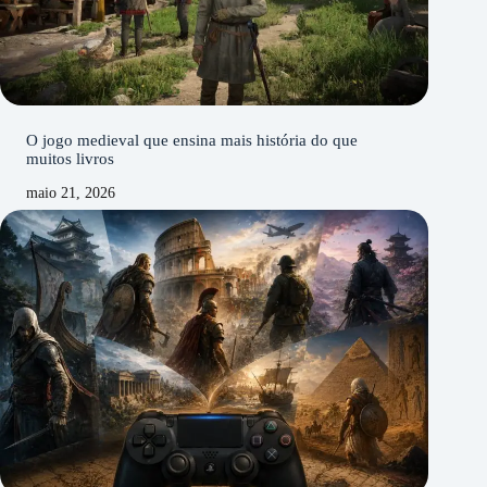
O jogo medieval que ensina mais história do que
muitos livros
maio 21, 2026