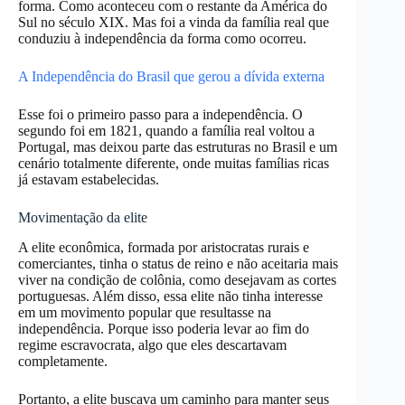
forma. Como aconteceu com o restante da América do
Sul no século XIX. Mas foi a vinda da família real que
conduziu à independência da forma como ocorreu.
A Independência do Brasil que gerou a dívida externa
Esse foi o primeiro passo para a independência. O
segundo foi em 1821, quando a família real voltou a
Portugal, mas deixou parte das estruturas no Brasil e um
cenário totalmente diferente, onde muitas famílias ricas
já estavam estabelecidas.
Movimentação da elite
A elite econômica, formada por aristocratas rurais e
comerciantes, tinha o status de reino e não aceitaria mais
viver na condição de colônia, como desejavam as cortes
portuguesas. Além disso, essa elite não tinha interesse
em um movimento popular que resultasse na
independência. Porque isso poderia levar ao fim do
regime escravocrata, algo que eles descartavam
completamente.
Portanto, a elite buscava um caminho para manter seus