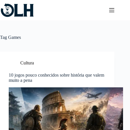
Pular
para
o
conteúdo
Tag
Games
Cultura
10 jogos pouco conhecidos sobre história que valem
muito a pena