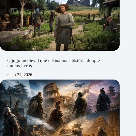
O jogo medieval que ensina mais história do que
muitos livros
maio 21, 2026