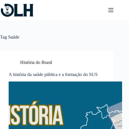
Pular
para
o
conteúdo
Tag
Saúde
História do Brasil
A história da saúde pública e a formação do SUS