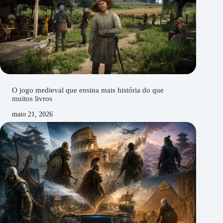
O jogo medieval que ensina mais história do que
muitos livros
maio 21, 2026