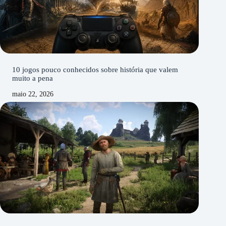
10 jogos pouco conhecidos sobre história que valem
muito a pena
maio 22, 2026