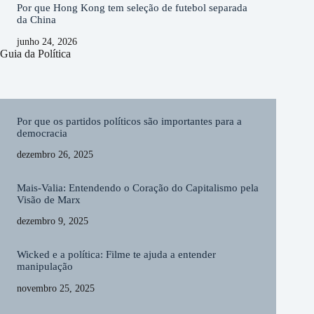
Por que Hong Kong tem seleção de futebol separada
da China
junho 24, 2026
Guia da Política
Por que os partidos políticos são importantes para a
democracia
dezembro 26, 2025
Mais-Valia: Entendendo o Coração do Capitalismo pela
Visão de Marx
dezembro 9, 2025
Wicked e a política: Filme te ajuda a entender
manipulação
novembro 25, 2025