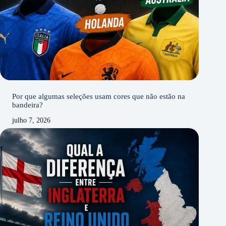
Por que algumas seleções usam cores que não estão na
bandeira?
julho 7, 2026