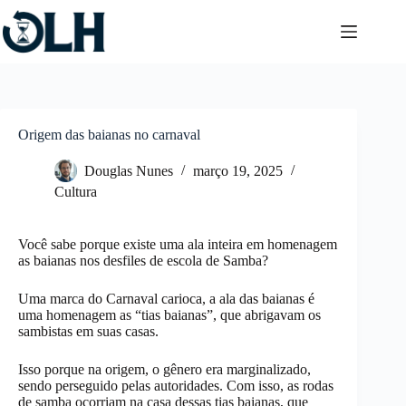
Pular
para
o
conteúdo
Origem das baianas no carnaval
Douglas Nunes
março 19, 2025
Cultura
Você sabe porque existe uma ala inteira em homenagem
as baianas nos desfiles de escola de Samba?
Uma marca do Carnaval carioca, a ala das baianas é
uma homenagem as “tias baianas”, que abrigavam os
sambistas em suas casas.
Isso porque na origem, o gênero era marginalizado,
sendo perseguido pelas autoridades. Com isso, as rodas
de samba ocorriam na casa dessas tias baianas, que