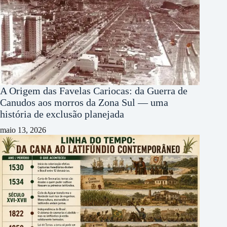
A Origem das Favelas Cariocas: da Guerra de
Canudos aos morros da Zona Sul — uma
história de exclusão planejada
maio 13, 2026