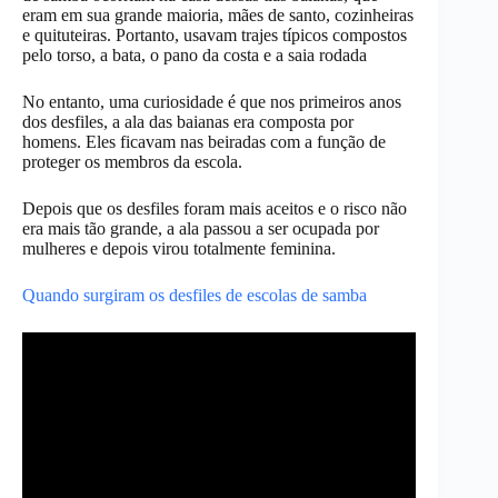
eram em sua grande maioria, mães de santo, cozinheiras
e quituteiras. Portanto, usavam trajes típicos compostos
pelo torso, a bata, o pano da costa e a saia rodada
No entanto, uma curiosidade é que nos primeiros anos
dos desfiles, a ala das baianas era composta por
homens. Eles ficavam nas beiradas com a função de
proteger os membros da escola.
Depois que os desfiles foram mais aceitos e o risco não
era mais tão grande, a ala passou a ser ocupada por
mulheres e depois virou totalmente feminina.
Quando surgiram os desfiles de escolas de samba