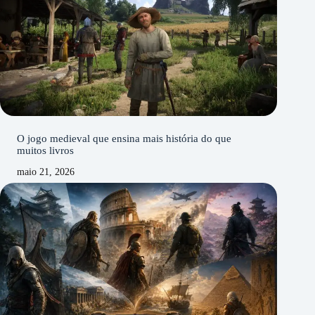
O jogo medieval que ensina mais história do que
muitos livros
maio 21, 2026