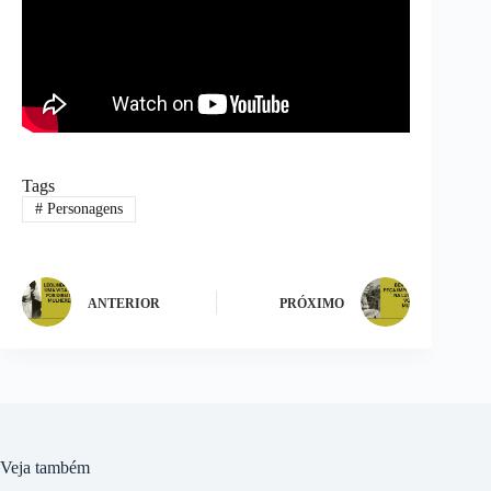
Tags
#
Personagens
ANTERIOR
PRÓXIMO
Veja também