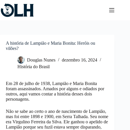
Pular
para
o
conteúdo
A história de Lampião e Maria Bonita: Heróis ou
vilões?
Douglas Nunes
dezembro 16, 2024
História do Brasil
Em 28 de julho de 1938, Lampião e Maria Bonita
foram assassinados. Amados por alguns e odiados por
outros, aqui vamos contar a história desses dois
personagens.
Não se sabe ao certo o ano de nascimento de Lampião,
mas foi entre 1898 e 1900, em Serra Talhada. Seu nome
era Virgulino Ferreira da Silva. Ele ganhou o apelido de
Lampião porque seu fuzil estava sempre disparando,