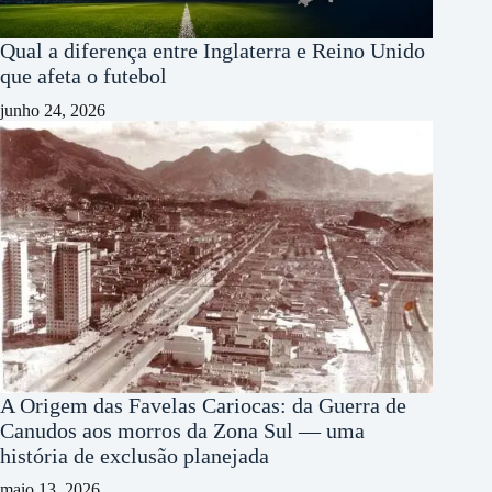
Qual a diferença entre Inglaterra e Reino Unido
que afeta o futebol
junho 24, 2026
A Origem das Favelas Cariocas: da Guerra de
Canudos aos morros da Zona Sul — uma
história de exclusão planejada
maio 13, 2026