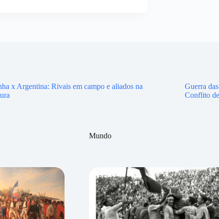
ha x Argentina: Rivais em campo e aliados na
Guerra das
ura
Conflito d
Mundo