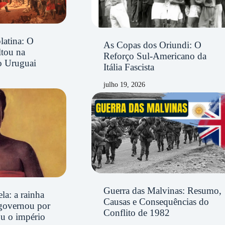
latina: O
As Copas dos Oriundi: O
ltou na
Reforço Sul-Americano da
o Uruguai
Itália Fascista
julho 19, 2026
Guerra das Malvinas: Resumo,
la: a rainha
Causas e Consequências do
governou por
Conflito de 1982
ou o império