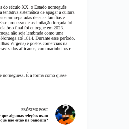
 do século XX, o Estado norueguês
a tentativa sistemática de apagar a cultura
as eram separadas de suas famílias e
 Esse processo de assimilação forçada foi
latório final foi entregue em 2023.
uega não seja lembrada como uma
a-Noruega até 1814. Durante esse período,
Ilhas Virgens) e postos comerciais na
cravizados africanos, com marinheiros e
.
de norueguesa. É a forma como quase
PRÓXIMO
POST
 que algumas seleções usam
 que não estão na bandeira?