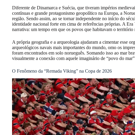
Diferente de Dinamarca e Suécia, que tiveram impérios medieva
contínuas e grande protagonismo geopolítico na Europa, a Norueg
região. Sendo assim, ao se tornar independente no início do séc
identidade nacional forte em cima de referências próprias. A Era 
narrativa: um tempo em que os povos que habitavam o território
A própria geografia e a arqueologia ajudaram a cimentar esse or
arqueológicos navais mais importantes do mundo, omo os impres
foram encontrados em solo norueguês. Somando isso ao mar bravo
visualmente a conexão com aquele imaginário de “povo do mar”
O Fenômeno da “Remada Viking” na Copa de 2026