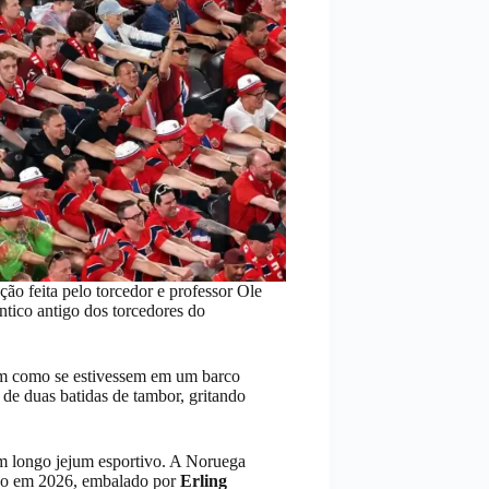
ão feita pelo torcedor e professor Ole
tico antigo dos torcedores do
ham como se estivessem em um barco
de duas batidas de tambor, gritando
m longo jejum esportivo. A Noruega
rno em 2026, embalado por
Erling