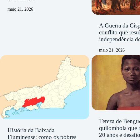
maio 21, 2026
A Guerra da Cisp
conflito que resu
independência d
maio 21, 2026
Tereza de Bengue
quilombola que 
História da Baixada
20 anos e desafi
Fluminense: como os pobres