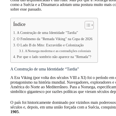
como a Suécia e a Dinamarca adotam uma postura muito mais co
sobre esse passado.
Índice
A Construção de uma Identidade “Tardia”
O Fenômeno da “Remada Viking” na Copa de 2026
O Lado B do Mito: Escravidão e Colonização
A Noruega moderna e as contradições coloniais
Por que o lado sombrio não aparece na “Remada”?
A Construção de uma Identidade “Tardia”
A Era Viking (por volta dos séculos VIII a XI) foi o período em
protagonismo na história mundial. Navegadores, exploradores e 
América do Norte ao Mediterrâneo. Para a Noruega, especificam
simbólico gigantesco por razões políticas que vieram séculos dep
O país foi historicamente dominado por vizinhos mais poderoso
séculos e, depois, em uma união forçada com a Suécia, conquis
1905
.