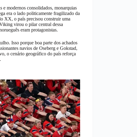
is e modernos consolidados, monarquias
a era o lado politicamente fragilizado da
ulo XX, o país precisou construir uma
Viking virou o pilar central dessa
 norueguês eram protagonistas.
gulho. Isso porque boa parte dos achados
sionantes navios de Oseberg e Gokstad,
, o cenário geográfico do país reforça
.