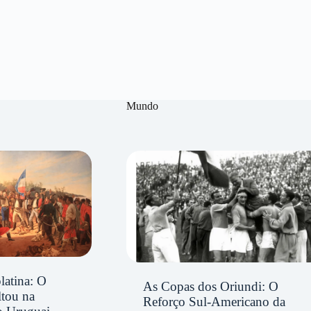
Mundo
latina: O
As Copas dos Oriundi: O
ltou na
Reforço Sul-Americano da