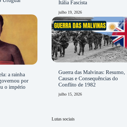
o Uruguai
Itália Fascista
julho 19, 2026
Guerra das Malvinas: Resumo,
la: a rainha
Causas e Consequências do
governou por
Conflito de 1982
ou o império
julho 15, 2026
Lutas sociais