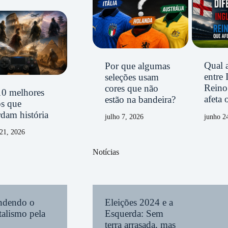
Qual a
Por que algumas
entre 
seleções usam
Reino
cores que não
10 melhores
afeta 
estão na bandeira?
os que
dam história
junho 2
julho 7, 2026
21, 2026
Notícias
endendo o
Eleições 2024 e a
alismo pela
Esquerda: Sem
terra arrasada, mas