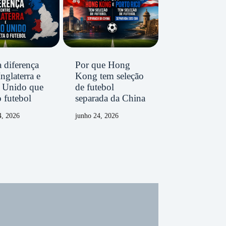
 diferença
Por que Hong
Inglaterra e
Kong tem seleção
 Unido que
de futebol
o futebol
separada da China
4, 2026
junho 24, 2026