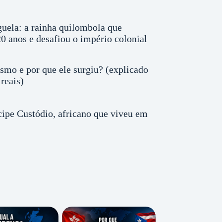
uela: a rainha quilombola que
0 anos e desafiou o império colonial
smo e por que ele surgiu? (explicado
reais)
ipe Custódio, africano que viveu em