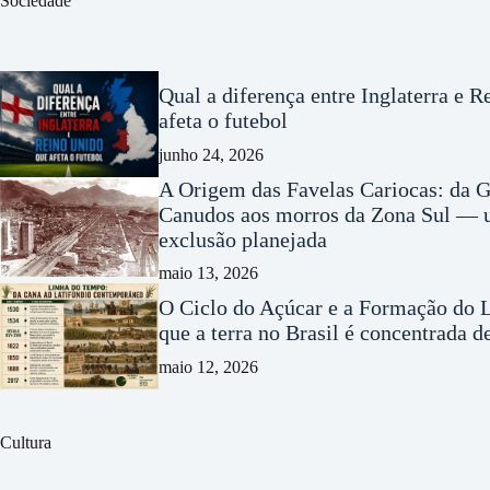
Sociedade
Qual a diferença entre Inglaterra e 
afeta o futebol
junho 24, 2026
A Origem das Favelas Cariocas: da G
Canudos aos morros da Zona Sul — u
exclusão planejada
maio 13, 2026
O Ciclo do Açúcar e a Formação do L
que a terra no Brasil é concentrada 
maio 12, 2026
Cultura