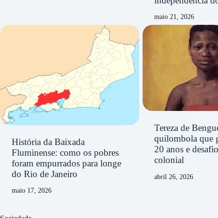
independência d
maio 21, 2026
Tereza de Bengue
quilombola que 
História da Baixada
20 anos e desafi
Fluminense: como os pobres
colonial
foram empurrados para longe
do Rio de Janeiro
abril 26, 2026
maio 17, 2026