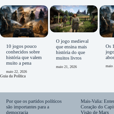
O jogo medieval
10 jogos pouco
Os 
que ensina mais
conhecidos sobre
jog
história do que
história que valem
abor
muitos livros
muito a pena
maio 
maio 21, 2026
maio 22, 2026
Guia da Política
Por que os partidos políticos
Mais-Valia: Ent
são importantes para a
Coração do Capit
democracia
Visão de Marx