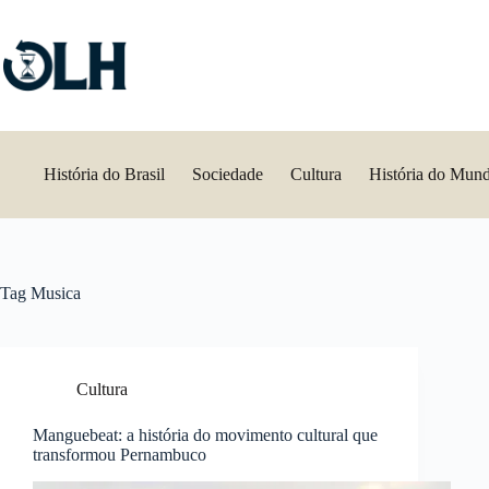
Pular
para
o
conteúdo
História do Brasil
Sociedade
Cultura
História do Mun
Tag
Musica
Cultura
Manguebeat: a história do movimento cultural que
transformou Pernambuco