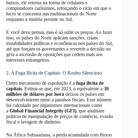
baixos, ele retorna na forma de celulares e
computadores caríssimos, reforçando o ciclo em que o
lucro se concentra nas multinacionais do Norte
enquanto a miséria persiste no Sul.
E você deve pensar, mas é só subir os preços. Ao fazer
isso, os países do Norte aplicam sanções, criam
instabilidades políticas e econômicas nos países do Sul,
até que forçam os governantes a reverem a decisão ou
gera a ascensão de oposições que cedem mais aos
interesses estrangeiros.
2. A Fuga Ilícita de Capitais: O Roubo Silencioso
Outro mecanismo de espoliação é a
fuga ilícita de
capitais
. Estima-se que, em 2023, o equivalente a
30
milhões de dólares por hora
deixou os países em
desenvolvimento rumo a paraísos fiscais. Esse número
foi calculado por organismos internacionais como
a
Global Financial Integrity (GFI)
, que analisam
práticas de manipulação de preços de comércio, evasão
fiscal e lavagem de dinheiro.
Na África Subsaariana, a perda acumulada com fluxos