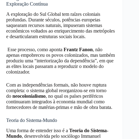
Exploração Contínua
A exploração do Sul Global tem raízes coloniais
profundas. Durante séculos, potências europeias
saquearam recursos naturais, impuseram sistemas
econômicos voltados ao enriquecimento das metrópoles
e desarticularam estruturas sociais locais.
Esse processo, como aponta
Frantz Fanon
, não
apenas empobreceu os povos colonizados, mas também
produziu uma “interiorização da dependência”, em que
as elites locais passaram a reproduzir o modelo do
colonizador.
Com as independências formais, não houve ruptura
completa: o sistema global reorganizou-se em torno
do
neocolonialismo
, no qual os países periféricos
continuaram integrados à economia mundial como
fornecedores de matérias-primas e mão de obra barata.
Teoria do Sistema-Mundo
Uma forma de entender isso é a
Teoria do Sistema-
Mundo
, desenvolvida pelo sociólogo Immanuel