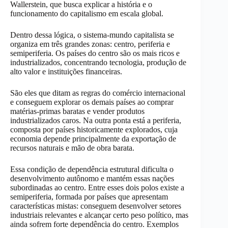
Wallerstein, que busca explicar a história e o
funcionamento do capitalismo em escala global.
Dentro dessa lógica, o sistema-mundo capitalista se
organiza em três grandes zonas: centro, periferia e
semiperiferia. Os países do centro são os mais ricos e
industrializados, concentrando tecnologia, produção de
alto valor e instituições financeiras.
São eles que ditam as regras do comércio internacional
e conseguem explorar os demais países ao comprar
matérias-primas baratas e vender produtos
industrializados caros. Na outra ponta está a periferia,
composta por países historicamente explorados, cuja
economia depende principalmente da exportação de
recursos naturais e mão de obra barata.
Essa condição de dependência estrutural dificulta o
desenvolvimento autônomo e mantém essas nações
subordinadas ao centro. Entre esses dois polos existe a
semiperiferia, formada por países que apresentam
características mistas: conseguem desenvolver setores
industriais relevantes e alcançar certo peso político, mas
ainda sofrem forte dependência do centro. Exemplos