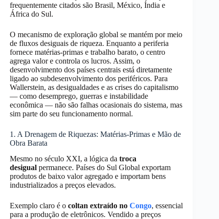
frequentemente citados são Brasil, México, Índia e
África do Sul.
O mecanismo de exploração global se mantém por meio
de fluxos desiguais de riqueza. Enquanto a periferia
fornece matérias-primas e trabalho barato, o centro
agrega valor e controla os lucros. Assim, o
desenvolvimento dos países centrais está diretamente
ligado ao subdesenvolvimento dos periféricos. Para
Wallerstein, as desigualdades e as crises do capitalismo
— como desemprego, guerras e instabilidade
econômica — não são falhas ocasionais do sistema, mas
sim parte do seu funcionamento normal.
1. A Drenagem de Riquezas: Matérias-Primas e Mão de
Obra Barata
Mesmo no século XXI, a lógica da
troca
desigual
permanece. Países do Sul Global exportam
produtos de baixo valor agregado e importam bens
industrializados a preços elevados.
Exemplo claro é o
coltan extraído no
Congo
, essencial
para a produção de eletrônicos. Vendido a preços