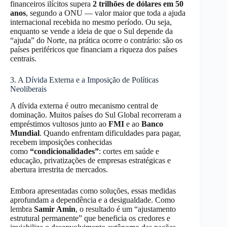
financeiros ilícitos supera
2 trilhões de dólares em 50
anos
, segundo a ONU — valor maior que toda a ajuda
internacional recebida no mesmo período. Ou seja,
enquanto se vende a ideia de que o Sul depende da
“ajuda” do Norte, na prática ocorre o contrário: são os
países periféricos que financiam a riqueza dos países
centrais.
3. A Dívida Externa e a Imposição de Políticas
Neoliberais
A dívida externa é outro mecanismo central de
dominação. Muitos países do Sul Global recorreram a
empréstimos vultosos junto ao
FMI
e ao
Banco
Mundial
. Quando enfrentam dificuldades para pagar,
recebem imposições conhecidas
como
“condicionalidades”
: cortes em saúde e
educação, privatizações de empresas estratégicas e
abertura irrestrita de mercados.
Embora apresentadas como soluções, essas medidas
aprofundam a dependência e a desigualdade. Como
lembra
Samir Amin
, o resultado é um “ajustamento
estrutural permanente” que beneficia os credores e