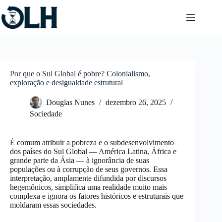
Pular
para
o
conteúdo
Por que o Sul Global é pobre? Colonialismo,
exploração e desigualdade estrutural
Douglas Nunes
dezembro 26, 2025
Sociedade
É comum atribuir a pobreza e o subdesenvolvimento
dos países do Sul Global — América Latina, África e
grande parte da Ásia — à ignorância de suas
populações ou à corrupção de seus governos. Essa
interpretação, amplamente difundida por discursos
hegemônicos, simplifica uma realidade muito mais
complexa e ignora os fatores históricos e estruturais que
moldaram essas sociedades.