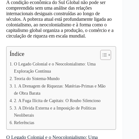
A condição econômica do Sul Global não pode ser
compreendida sem uma análise das relações
internacionais desiguais construídas ao longo de
séculos. A pobreza atual está profundamente ligada ao
colonialismo, ao neocolonialismo e à forma como o
capitalismo global organiza a produção, o comércio e a
circulação de riqueza em escala mundial.
Índice
O Legado Colonial e o Neocolonialismo: Uma
Exploração Contínua
Teoria do Sistema-Mundo
1. A Drenagem de Riquezas: Matérias-Primas e Mão
de Obra Barata
2. A Fuga Ilícita de Capitais: O Roubo Silencioso
3. A Dívida Externa e a Imposição de Políticas
Neoliberais
Referências
O Legado Colonial e o Neocolonialismo: Uma